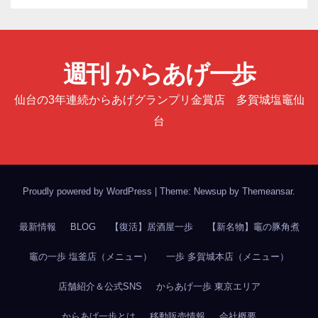
週刊 からあげ一歩
仙台の3年連続からあげグランプリ金賞店 多賀城塩竈仙
台
Proudly powered by WordPress
|
Theme: Newsup by
Themeansar
.
最新情報
BLOG
【復活】居酒屋一歩
【新名物】竈の豚角煮
竈の一歩 塩釜店（メニュー）
一歩 多賀城本店（メニュー）
店舗紹介＆公式SNS
からあげ一歩 東京エリア
からあげ一歩とは
移動販売情報
会社概要