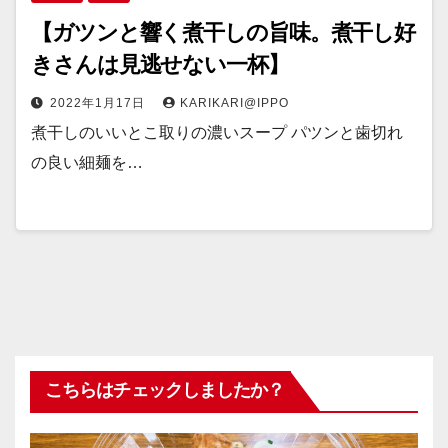
【ガツンと響く煮干しの旨味。煮干し好
きさんは見逃せない一杯】
2022年1月17日
KARIKARI@IPPO
煮干しのいいとこ取りの濃いスープ パツンと歯切れ
の良い細麺を…
こちらはチェックしましたか？