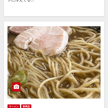
ラーメン
新商品