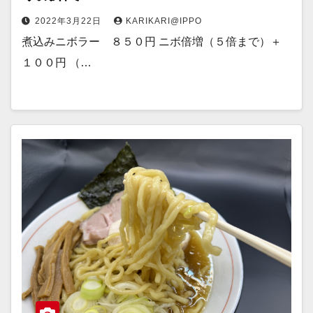
2022年3月22日
KARIKARI@IPPO
煮込みニボラー ８５０円 ニボ倍増（５倍まで）＋
１００円 （…