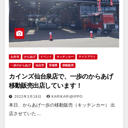
お弁当
からあげ
イベント
キッチンカー
テイクアウト
一歩のからあげ
仙台市
宮城県
移動販売
カインズ仙台泉店で、一歩のからあげ
移動販売出店しています！
2022年3月18日
KARIKARI@IPPO
本日、からあげ一歩の移動販売（キッチンカー） 出
店させていた…