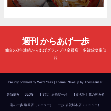
週刊 からあげ一歩
仙台の3年連続からあげグランプリ金賞店 多賀城塩竈仙
台
Proudly powered by WordPress
|
Theme: Newsup by
Themeansar
.
最新情報
BLOG
【復活】居酒屋一歩
【新名物】竈の豚角煮
竈の一歩 塩釜店（メニュー）
一歩 多賀城本店（メニュー）