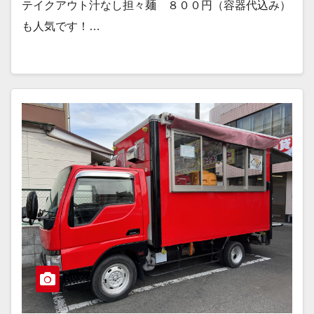
テイクアウト汁なし担々麺 ８００円（容器代込み）
も人気です！…