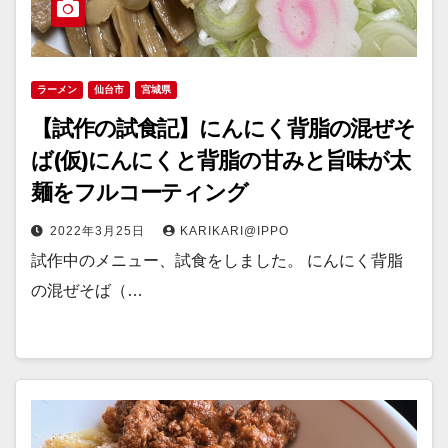
ラーメン
仙台市
宮城県
【試作の試食記】にんにく背脂の混ぜそ
ば(仮)にんにくと背脂の甘みと旨味が太
麺をフルコーティング
2022年3月25日
KARIKARI@IPPO
試作中のメニュー、試食をしました。 にんにく背脂
の混ぜそば（…