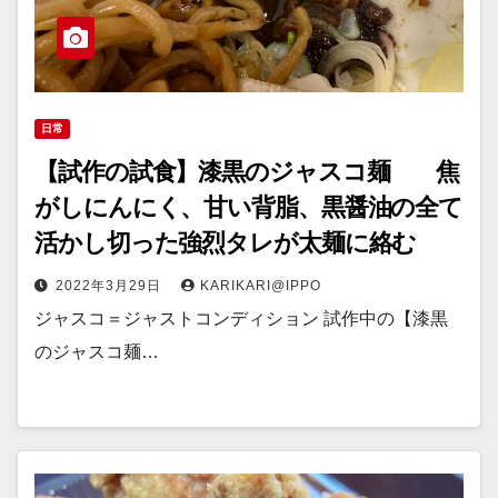
日常
【試作の試食】漆黒のジャスコ麺 焦
がしにんにく、甘い背脂、黒醤油の全て
活かし切った強烈タレが太麺に絡む
2022年3月29日
KARIKARI@IPPO
ジャスコ＝ジャストコンディション 試作中の【漆黒
のジャスコ麺…