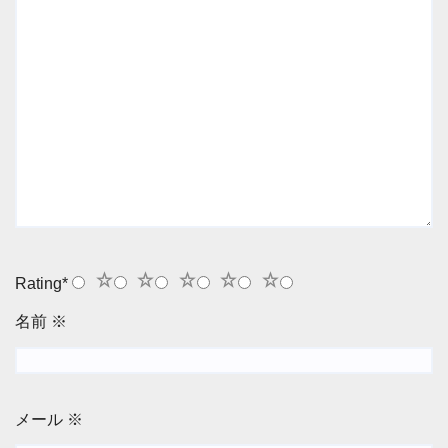
1
2
3
4
5
Rating
*
名前
※
メール
※