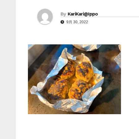
By
KariKari@Ippo
9月 30, 2022