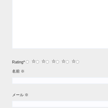
1
2
3
4
5
Rating
*
名前
※
メール
※