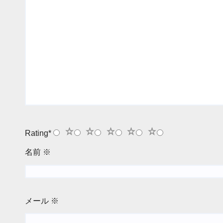
1
2
3
4
5
Rating
*
名前
※
メール
※