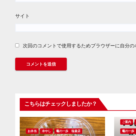
サイト
次回のコメントで使用するためブラウザーに自分の
こちらはチェックしましたか？
ご案内
お弁当
冷やし
竈の一歩 塩釜店
竈の一歩