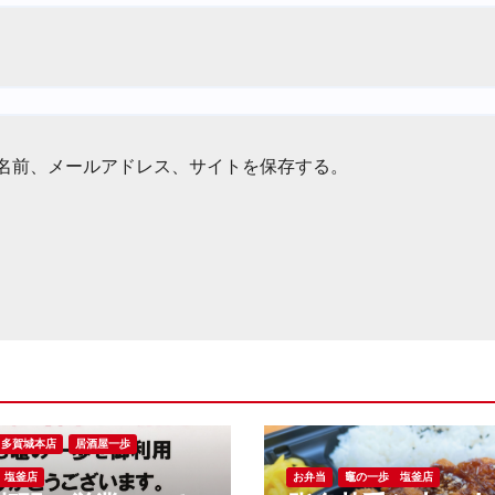
名前、メールアドレス、サイトを保存する。
多賀城本店
居酒屋一歩
 塩釜店
お弁当
竈の一歩 塩釜店