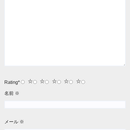
1
2
3
4
5
Rating
*
名前
※
メール
※