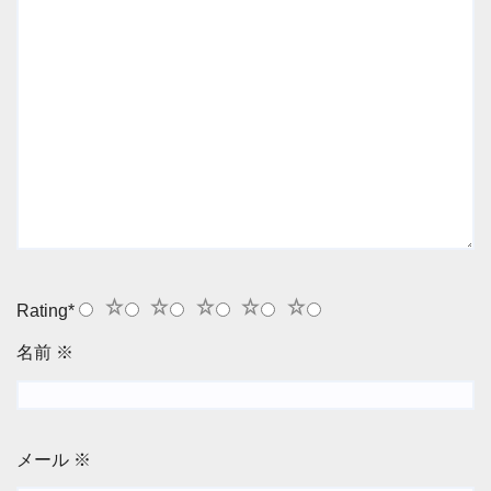
1
2
3
4
5
Rating
*
名前
※
メール
※