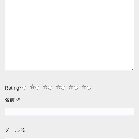
1
2
3
4
5
Rating
*
名前
※
メール
※