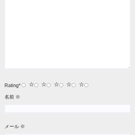
1
2
3
4
5
Rating
*
名前
※
メール
※