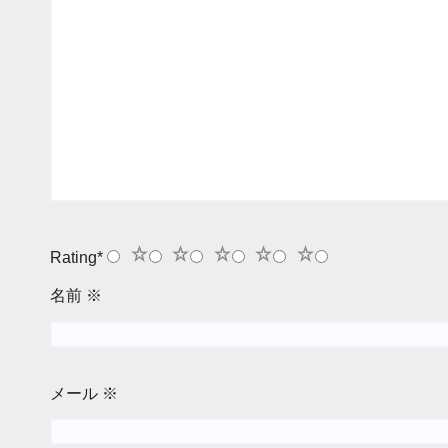
1
2
3
4
5
Rating
*
名前
※
メール
※