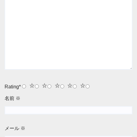
1
2
3
4
5
Rating
*
名前
※
メール
※