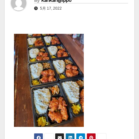
By
KariKari@Ippo
5月 17, 2022