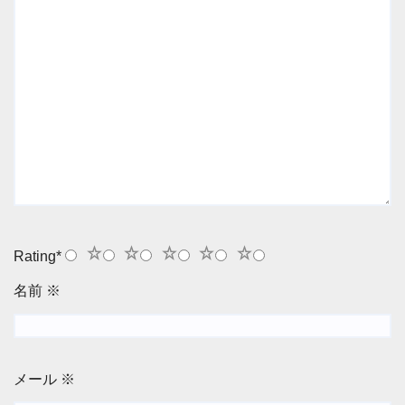
1
2
3
4
5
Rating
*
名前
※
メール
※