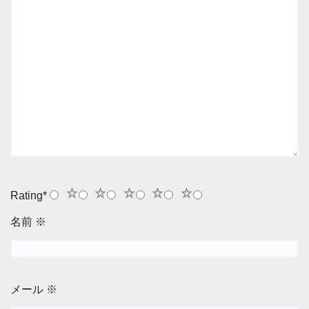
1
2
3
4
5
Rating
*
名前
※
メール
※