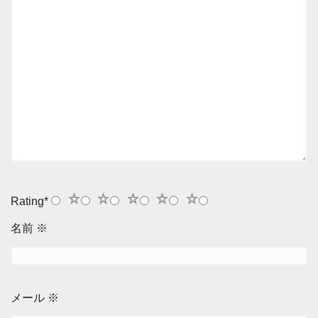
1
2
3
4
5
Rating
*
名前
※
メール
※