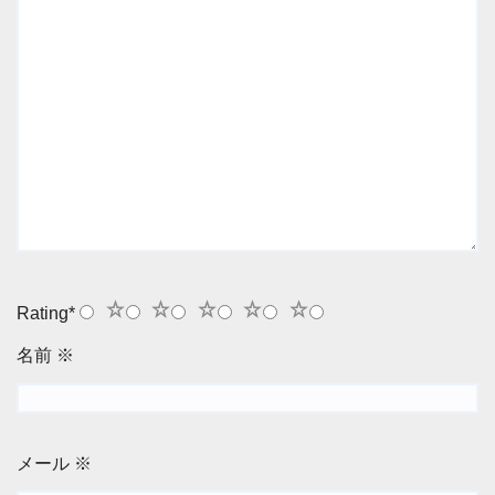
1
2
3
4
5
Rating
*
名前
※
メール
※