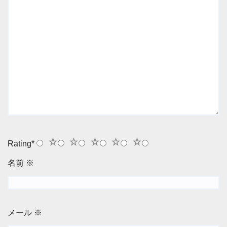
1
2
3
4
5
Rating
*
名前
※
メール
※