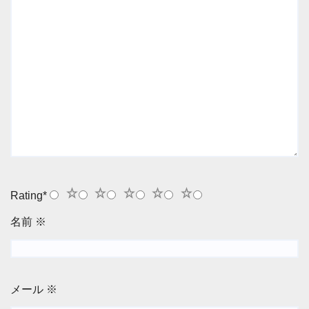
1
2
3
4
5
Rating
*
名前
※
メール
※