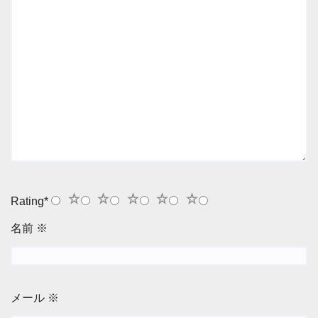
1
2
3
4
5
Rating
*
名前
※
メール
※