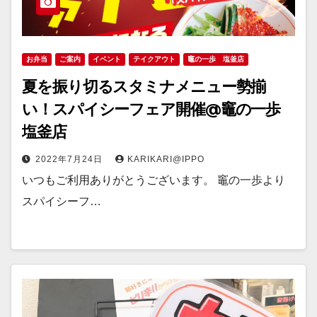
お弁当
ご案内
イベント
テイクアウト
竈の一歩 塩釜店
夏を振り切るスタミナメニュー勢揃
い！スパイシーフェア開催@竈の一歩
塩釜店
2022年7月24日
KARIKARI@IPPO
いつもご利用ありがとうございます。 竈の一歩より
スパイシーフ…