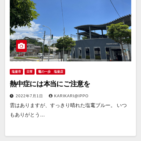
塩釜市
日常
竈の一歩 塩釜店
熱中症には本当にご注意を
2022年7月1日
KARIKARI@IPPO
雲はありますが、すっきり晴れた塩竃ブルー。 いつ
もありがとう…