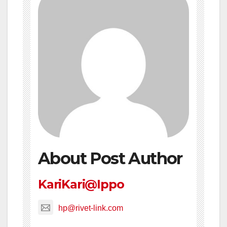
About Post Author
KariKari@Ippo
hp@rivet-link.com