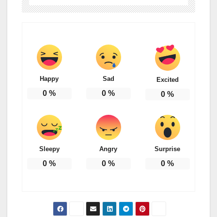
Happy
Sad
Excited
0
%
0
%
0
%
Sleepy
Angry
Surprise
0
%
0
%
0
%