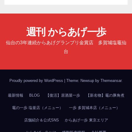
週刊 からあげ一歩
仙台の3年連続からあげグランプリ金賞店 多賀城塩竈仙
台
Proudly powered by WordPress
|
Theme: Newsup by
Themeansar
.
最新情報
BLOG
【復活】居酒屋一歩
【新名物】竈の豚角煮
竈の一歩 塩釜店（メニュー）
一歩 多賀城本店（メニュー）
店舗紹介＆公式SNS
からあげ一歩 東京エリア