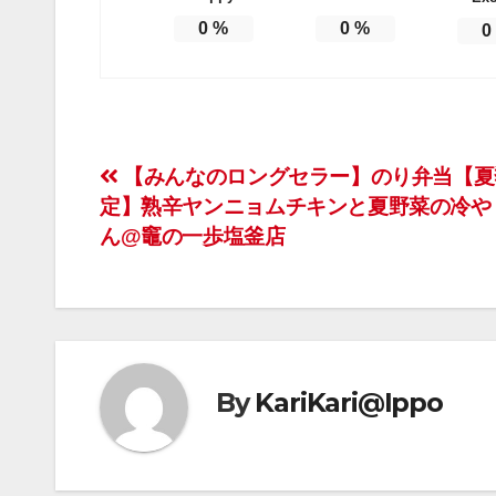
0
%
0
%
0
【みんなのロングセラー】のり弁当【夏
定】熟辛ヤンニョムチキンと夏野菜の冷や
ん@竈の一歩塩釜店
By
KariKari@Ippo