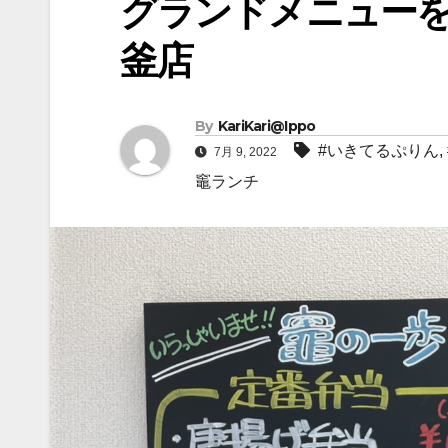
グランドメニューを
釜店
By
KariKari@Ippo
#いきてるぷりん
,
7月 9, 2022
竈ランチ