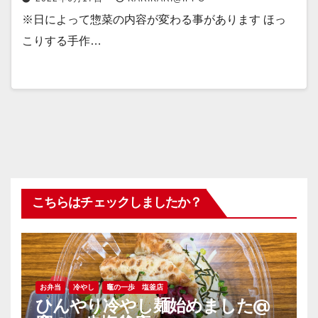
※日によって惣菜の内容が変わる事があります ほっ
こりする手作…
こちらはチェックしましたか？
お弁当
冷やし
竈の一歩 塩釜店
ひんやり冷やし麺始めました@