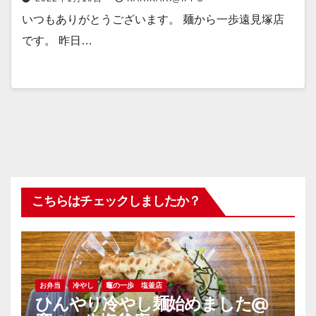
いつもありがとうございます。 麺から一歩遠見塚店
です。 昨日…
こちらはチェックしましたか？
お弁当
冷やし
竈の一歩 塩釜店
ひんやり冷やし麺始めました@