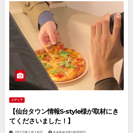
メディア
【仙台タウン情報S-style様が取材にき
てくださいました！】
2022年1月19日
KARIKARI@IPPO