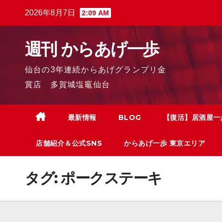
2026年8月7日
2:09 AM
週刊 からあげ一歩
仙台の3年連続からあげグランプリ金
賞店 多賀城塩竈仙台
最新情報
BLOG
【復活】居酒屋一
店舗紹介＆公式SNS
からあげ一歩 東京エリア
タグ:
ポークステーキ