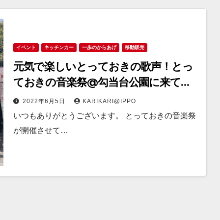
イベント
キッチンカー
一歩のからあげ
移動販売
元気で楽しいとっておきの歌声！とっ
ておきの音楽祭@勾当台公園に来てま
す
2022年6月5日
KARIKARI@IPPO
いつもありがとうございます。 とっておきの音楽祭
が開催させて…