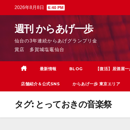
2026年8月8日
6:40 PM
週刊 からあげ一歩
仙台の3年連続からあげグランプリ金
賞店 多賀城塩竈仙台
最新情報
BLOG
【復活】居酒屋一
店舗紹介＆公式SNS
からあげ一歩 東京エリア
タグ:
とっておきの音楽祭